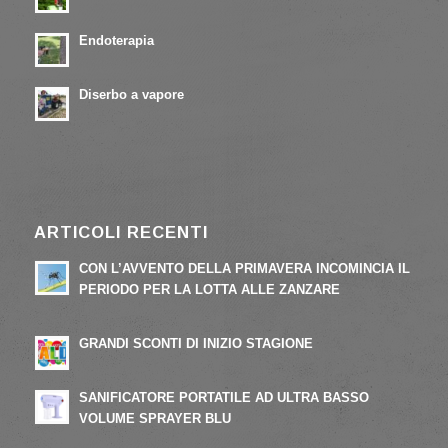
23/05/2017 - 15:53
Endoterapia
23/05/2017 - 15:45
Diserbo a vapore
23/05/2017 - 15:44
ARTICOLI RECENTI
CON L’AVVENTO DELLA PRIMAVERA INCOMINCIA IL
PERIODO PER LA LOTTA ALLE ZANZARE
19/05/2022 - 14:27
GRANDI SCONTI DI INIZIO STAGIONE
19/05/2022 - 12:59
SANIFICATORE PORTATILE AD ULTRA BASSO
VOLUME SPRAYER BLU
21/04/2020 - 16:13