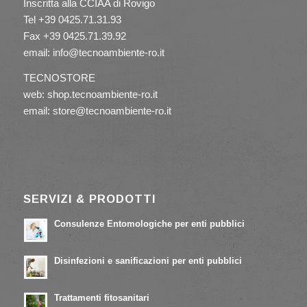
Inscritta alla CCIAA di Rovigo
Tel +39 0425.71.31.93
Fax +39 0425.71.39.92
email: info@tecnoambiente-ro.it
TECNOSTORE
web: shop.tecnoambiente-ro.it
email: store@tecnoambiente-ro.it
SERVIZI & PRODOTTI
Consulenze Entomologiche per enti pubblici
23/05/2017 - 15:57
Disinfezioni e sanificazioni per enti pubblici
23/05/2017 - 15:55
Trattamenti fitosanitari