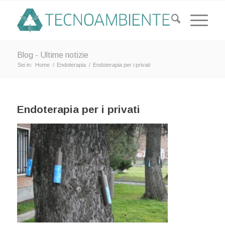
Blog - Ultime notizie
Sei in:
Home
/
Endoterapia
/
Endoterapia per i privati
Endoterapia per i privati